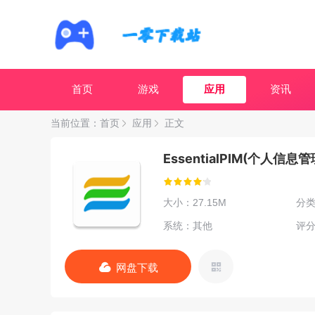
首页
游戏
应用
资讯
当前位置：
首页
应用
正文
EssentialPIM(个人信息
大小：27.15M
分
系统：其他
评分
网盘下载