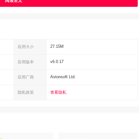
27.15M
应用大小
v6.0.17
应用版本
Astonsoft Ltd.
应用厂商
隐私政策
查看隐私
tialPIM（免费版和专业版）进行同步。也支持与Google日历、
和Google通讯录同步。