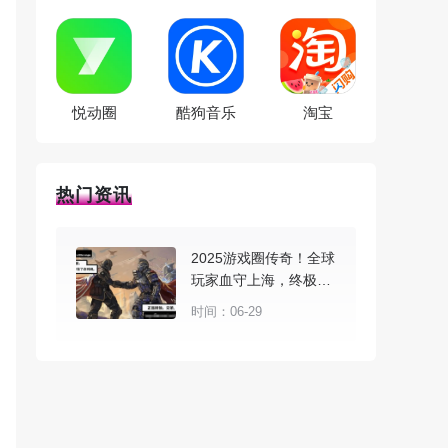
悦动圈
酷狗音乐
淘宝
热门资讯
2025游戏圈传奇！全球
玩家血守上海，终极梦
想在游戏上演
时间：06-29