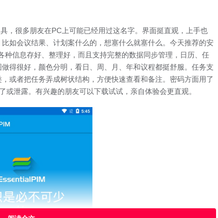
程管理工具，很多朋友在PC上可能已经用过这名字。界面挺直观，上手也
，比如会议结果、计划案什么的，想塞什么就塞什么。今天推荐的安
各种信息存好、整理好，而且支持完整的数据同步管理，日历、任
图做得很好，颜色分明，看日、周、月、年和议程都挺舒服。任务支
类，或者把任务弄成树状结构，方便快速查看和备注。密码方面用了
料丢了或泄露。有兴趣的朋友可以下载试试，亲自体验会更直观。