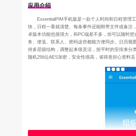
应用介绍
EssentialPIM手机版是一款个人时间和日
快，日程一看就清楚。每条事件还能附带文件或备注
卓版本功能也很强大，和PC端差不多，你可以随时把
务、便笺、联系人、密码这些都能方便同步。日历视
持多层级结构，调整起来很灵活，按平时的安排来分
随机256位AES加密，安全性很高，省得老担心资