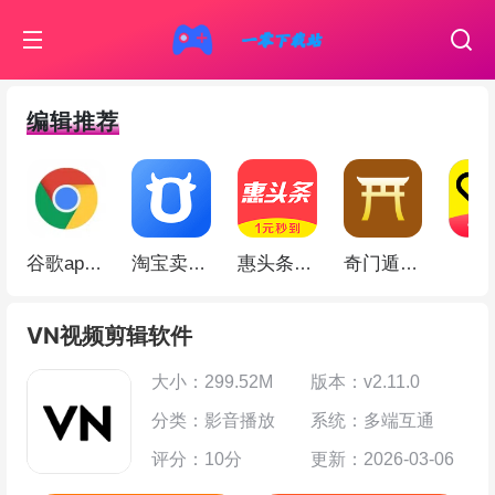
编辑推荐
伊
谷歌app(Google Chrome)
淘宝卖家版app
惠头条app
奇门遁甲app
VN视频剪辑软件
大小：299.52M
版本：v2.11.0
分类：影音播放
系统：多端互通
评分：10分
更新：2026-03-06