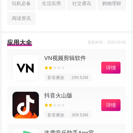
玩机必备
生活实用
社交通讯
购物理财
阅读资讯
应用大全
更新时间：2026-03-06
VN视频剪辑软件
详情
影音播放
299.52M
抖音火山版
详情
影音播放
309.53M