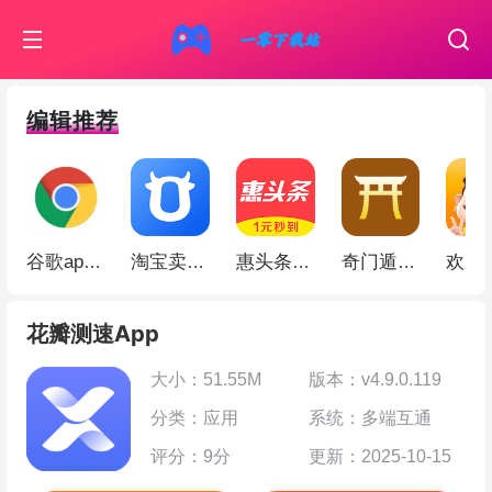
编辑推荐
谷歌app(Google Chrome)
淘宝卖家版app
惠头条app
奇门遁甲app
花瓣测速App
大小：51.55M
版本：v4.9.0.119
分类：应用
系统：多端互通
评分：9分
更新：2025-10-15