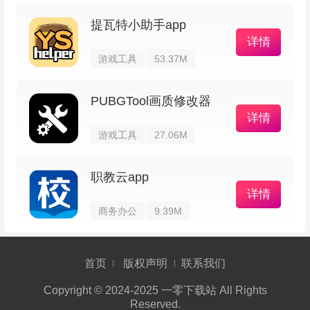
提瓦特小助手app
详情
游戏工具
53.37M
PUBGTool画质修改器
详情
游戏工具
27.06M
职教云app
详情
商务办公
9.39M
首页
版权声明
联系我们
Copyright © 2024-2025 一零下载站 All Rights
Reserved.