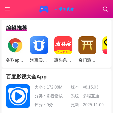
编辑推荐
伊
谷歌app(Google Chrome)
淘宝卖家版app
惠头条app
奇门遁甲app
百度影视大全App
大小：172.08M
版本：v8.15.03
分类：影音播放
系统：多端互通
评分：9分
更新：2025-11-09