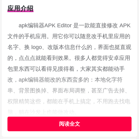
应用介绍
apk编辑器APK Editor 是一款能直接修改 APK
文件的手机应用。用它你可以随意改手机里应用的
名字、换 logo、改版本信息什么的，界面也挺直观
的，点点点就能看到效果。很多人都觉得安卓应用
包里东西可以看得见摸得着，大家其实都能动手
改，apk编辑器能改的东西蛮多的：本地化字符
串、背景图换掉、界面布局调整，甚至广告去掉、
权限精简这些，都能在手机上搞定，不用跑去找电
脑，躺在沙发上也能做改动。
而且 APK 编辑器里集成了 apktool、dex2jar