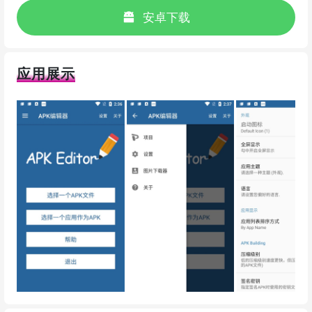
安卓下载
应用展示