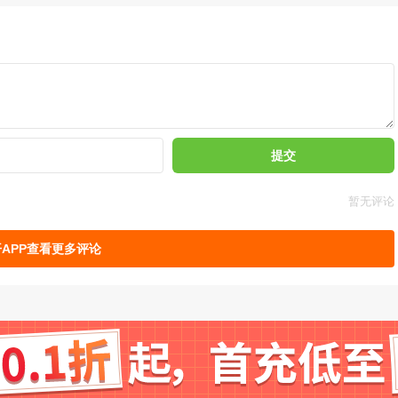
啦
做主
提交
暂无评论
APP查看更多评论
运行速度
速简便实用