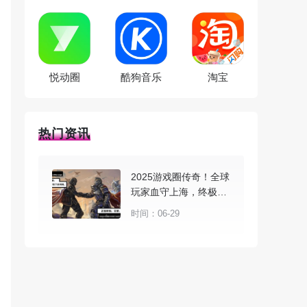
悦动圈
酷狗音乐
淘宝
热门资讯
2025游戏圈传奇！全球
玩家血守上海，终极梦
想在游戏上演
时间：06-29