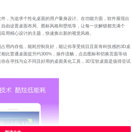
化软件，为追求个性化桌面的用户量身设计。在功能方面，软件展现出
，自由设置桌面布局、图标风格和壁纸等，让每一次解锁都充满个
间应用精心设计的主题，快速换出新的视觉风格。
期间占用内存低，能耗控制良好，能让你享受炫目且富有科技感的3D桌
相比普通桌面提升约300%，操作流畅，点击图标和切换页面等动
你在寻找与众不同且好用的桌面美化工具，3D宝软桌面是值得尝试