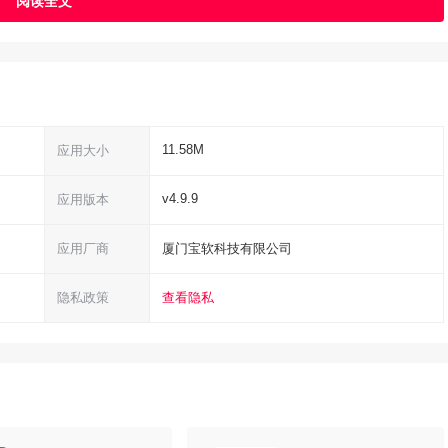
11.58M
应用大小
v4.9.9
应用版本
应用厂商
厦门宝软科技有限公司
隐私政策
查看隐私
用应用、应用文件夹归类