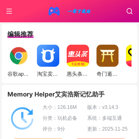
编辑推荐
伊
谷歌app(Google Chrome)
淘宝卖家版app
惠头条app
奇门遁甲app
Memory Helper艾宾浩斯记忆助手
大小：126.16M
版本：v3.14.3
分类：玩机必备
系统：多端互通
评分：9分
更新：2025-11-25