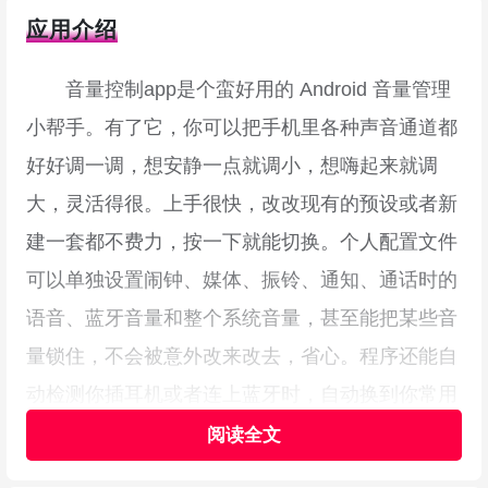
应用介绍
音量控制app是个蛮好用的 Android 音量管理
小帮手。有了它，你可以把手机里各种声音通道都
好好调一调，想安静一点就调小，想嗨起来就调
大，灵活得很。上手很快，改改现有的预设或者新
建一套都不费力，按一下就能切换。个人配置文件
可以单独设置闹钟、媒体、振铃、通知、通话时的
语音、蓝牙音量和整个系统音量，甚至能把某些音
量锁住，不会被意外改来改去，省心。程序还能自
动检测你插耳机或者连上蓝牙时，自动换到你常用
的那个声音方案。还可以按一天中的不同时间、某
个地点或者日历里的安排来自动执行预设，这样开