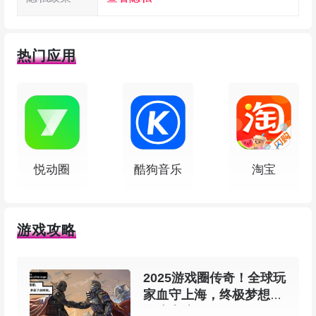
热门应用
悦动圈
酷狗音乐
淘宝
软件功能
游戏攻略
1、VIP联系人的自定义音量设置和铃声
2025游戏圈传奇！全球玩
2、分离或链接铃声音量和通知音量的选项
家血守上海，终极梦想在
游戏上演