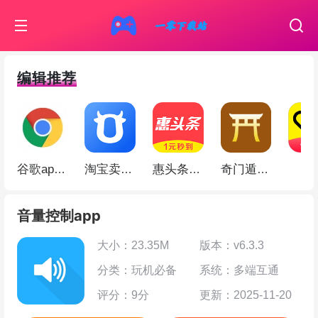
编辑推荐
伊
谷歌app(Google Chrome)
淘宝卖家版app
惠头条app
奇门遁甲app
音量控制app
大小：23.35M
版本：v6.3.3
分类：玩机必备
系统：多端互通
评分：9分
更新：2025-11-20