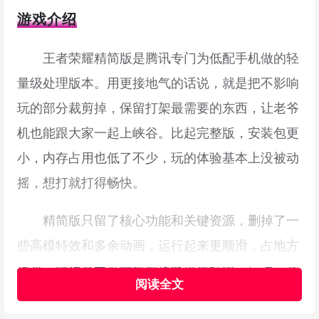
游戏介绍
王者荣耀精简版是腾讯专门为低配手机做的轻
量级处理版本。用更接地气的话说，就是把不影响
玩的部分裁剪掉，保留打架最需要的东西，让老爷
机也能跟大家一起上峡谷。比起完整版，安装包更
小，内存占用也低了不少，玩的体验基本上没被动
摇，想打就打得畅快。
精简版只留了核心功能和关键资源，删掉了一
些高模特效和多余动画，运行起来更顺滑，占地方
也少，哪怕是中低端机型也能稳住帧率。玩法、英
雄和活动内容跟官服是同步的，排位、匹配、娱乐