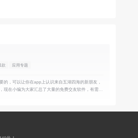
1款
应用专题
要的，可以让你在app上认识来自五湖四海的新朋友，
，现在小编为大家汇总了大量的免费交友软件，有需要