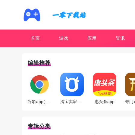
首页
游戏
应用
资讯
编辑推荐
谷歌app(Google Chrome)
淘宝卖家版app
惠头条app
专辑分类