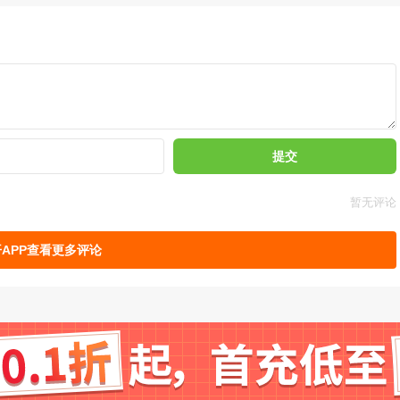
出生点近一些，省得跑远。
提交
暂无评论
APP查看更多评论