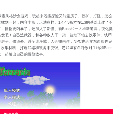
做的一款2D像素风格沙盒游戏，玩起来既能探险又能盖房子、挖矿、打怪，怎么
一起，内容丰富，玩法多样。1.4.4.9版本在1.3的基础上改了不
，怪物更凶暴了，还加入了新怪、新Boss和一大堆新道具，变化挺
出发吧！自己造武器，和各种敌人干一架，往地下钻去找零件、钱币
房子、修堡垒、甚至造座城，人会搬来住，NPC也会卖东西帮你完
矿、收集材料、打造武器和装备来变强。游戏里有各种敌对生物和Boss
家一起编出自己的冒险故事。