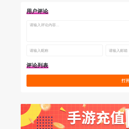
2、把想复制的物品放进任意箱子里，最好放得离
用户评论
评论列表
打开
3、返回主菜单并保存这个泰拉世界。