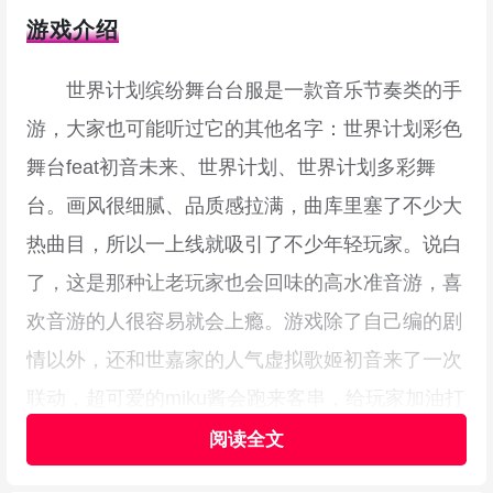
游戏介绍
世界计划缤纷舞台台服是一款音乐节奏类的手
游，大家也可能听过它的其他名字：世界计划彩色
舞台feat初音未来、世界计划、世界计划多彩舞
台。画风很细腻、品质感拉满，曲库里塞了不少大
热曲目，所以一上线就吸引了不少年轻玩家。说白
了，这是那种让老玩家也会回味的高水准音游，喜
欢音游的人很容易就会上瘾。游戏除了自己编的剧
情以外，还和世嘉家的人气虚拟歌姬初音来了一次
联动，超可爱的miku酱会跑来客串，给玩家加油打
气，看到她出场心情都会变好。