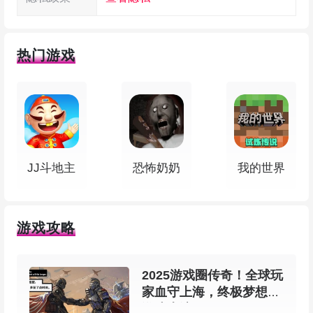
热门游戏
JJ斗地主
恐怖奶奶
我的世界
游戏攻略
2025游戏圈传奇！全球玩
家血守上海，终极梦想在
游戏上演