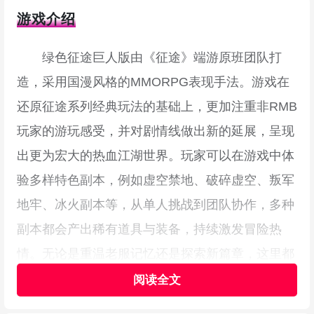
游戏介绍
绿色征途巨人版由《征途》端游原班团队打
造，采用国漫风格的MMORPG表现手法。游戏在
还原征途系列经典玩法的基础上，更加注重非RMB
玩家的游玩感受，并对剧情线做出新的延展，呈现
出更为宏大的热血江湖世界。玩家可以在游戏中体
验多样特色副本，例如虚空禁地、破碎虚空、叛军
地牢、冰火副本等，从单人挑战到团队协作，多种
副本都会产出稀有道具与装备，持续激发冒险热
情。无论是重温老服记忆还是探索新篇章，这里都
能重新点燃你的江湖征途之梦，赶快下载体验吧。