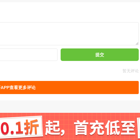
提交
新一次的任务。每日任务当天有效，过期就没了；其他任务在本通行
度任务，耗时较多但给的通行证积分也会高一点。
暂无评论
APP查看更多评论