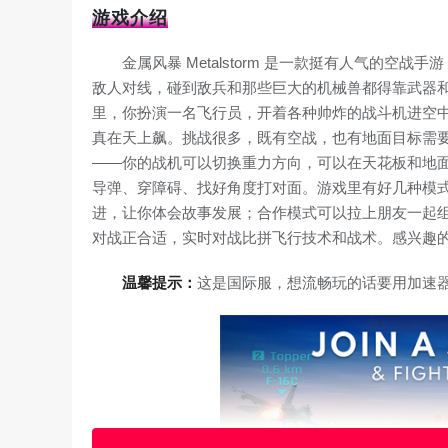
游戏介绍
金属风暴 Metalstorm 是一款挺有人气的
敌人对线，碰到敌兵和那些巨大的机械兽都得靠武器
里，你扮演一名飞行员，开着各种帅炸的战斗机进空
真在天上飙。挑战很多，既有空战，也有地面目标需
——你的战机可以切换重力方向，可以在天花板和地
导弹、穿障碍、找好角度打对面。游戏里有好几种模
进，让你体会故事发展；合作模式可以拉上朋友一起
对战正合适，实时对战比拼飞行技术和战术。感兴趣
温馨提示：
这是国际服，想流畅玩的话要用加速