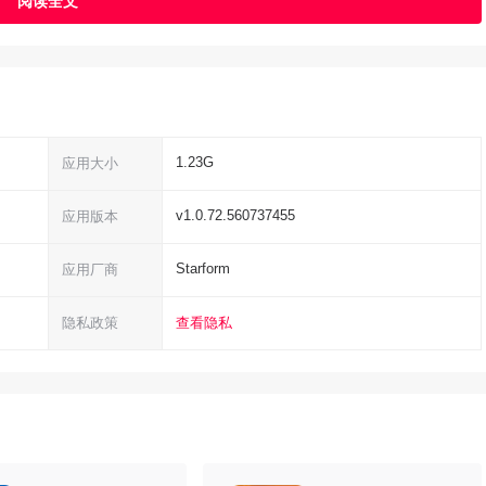
1.23G
应用大小
v1.0.72.560737455
应用版本
Starform
应用厂商
隐私政策
查看隐私
，让人觉得激烈和真实。
子弹爆炸声和特效混在一起就是燃。