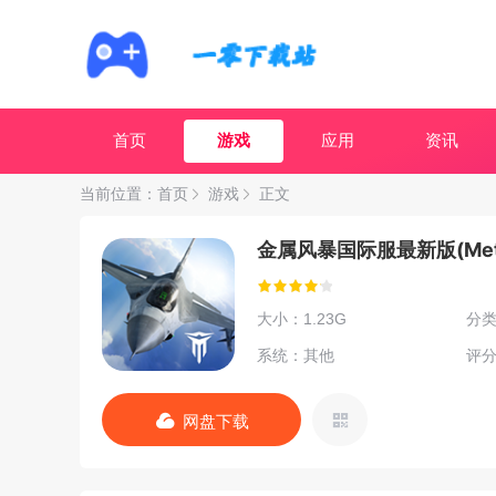
首页
游戏
应用
资讯
当前位置：
首页
游戏
正文
金属风暴国际服最新版(Metal
大小：1.23G
分
系统：其他
评分
网盘下载