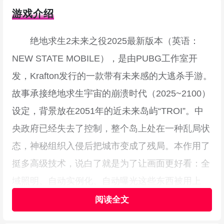
游戏介绍
绝地求生2未来之役2025最新版本（英语：
NEW STATE MOBILE），是由PUBG工作室开
发，Krafton发行的一款带有未来感的大逃杀手游。
故事承接绝地求生宇宙的崩溃时代（2025~2100）
设定，背景放在2051年的近未来岛屿“TROI”。中
央政府已经失去了控制，整个岛上处在一种乱局状
态，神秘组织入侵后把城市变成了残局。本作用了
挺多高级技术，说白了就是为了让画面更好看：全
域照明、自动实例化、自动曝光这些东西被用上
了，目的是在不拖慢帧率的前提下，把次世代手机
游戏的光影和画质推高一截。