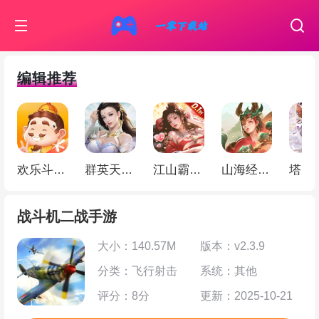
编辑推荐
欢乐斗地主
群英天下（0.05折千元代金）
江山霸主（天天送648）
山海经幻想录（ 1折免费版）
战斗机二战手游
大小：140.57M
版本：v2.3.9
分类：飞行射击
系统：其他
评分：8分
更新：2025-10-21