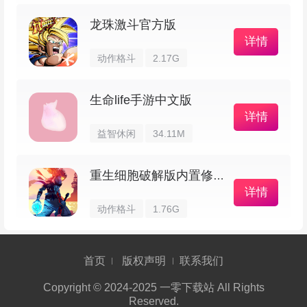
龙珠激斗官方版
详情
动作格斗
2.17G
生命life手游中文版
3、挑个国家来操控；
详情
益智休闲
34.11M
重生细胞破解版内置修改器
详情
动作格斗
1.76G
首页
版权声明
联系我们
Copyright © 2024-2025 一零下载站 All Rights
Reserved.